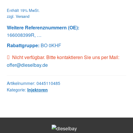
Enthält 19% MwSt.
zzgl.
Versand
Weitere Referenznummern (OE):
166008399R, …
Rabattgruppe:
BO 0KHF
Nicht verfügbar. Bitte kontaktieren Sie uns per Mail:
offer@dieselbay.de
Artikelnummer:
0445110485
Kategorie:
Injektoren