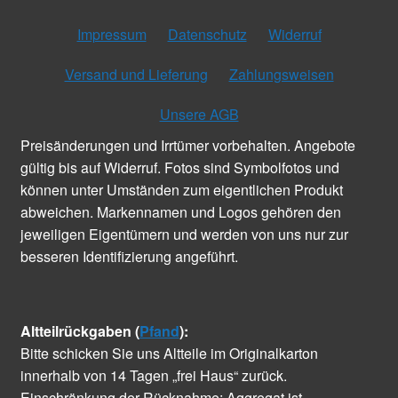
Impressum
Datenschutz
Widerruf
Versand und Lieferung
Zahlungsweisen
Unsere AGB
Preisänderungen und Irrtümer vorbehalten. Angebote
gültig bis auf Widerruf. Fotos sind Symbolfotos und
können unter Umständen zum eigentlichen Produkt
abweichen. Markennamen und Logos gehören den
jeweiligen Eigentümern und werden von uns nur zur
besseren Identifizierung angeführt.
Altteilrückgaben (
Pfand
):
Bitte schicken Sie uns Altteile im Originalkarton
innerhalb von 14 Tagen „frei Haus“ zurück.
Einschränkung der Rücknahme: Aggregat ist