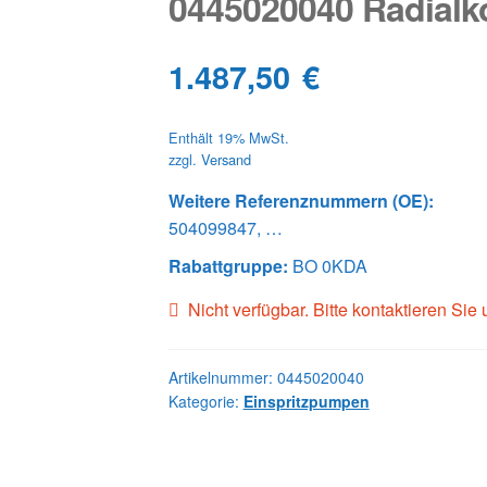
0445020040 Radial
1.487,50
€
Enthält 19% MwSt.
zzgl.
Versand
Weitere Referenznummern (OE):
504099847, …
Rabattgruppe:
BO 0KDA
Nicht verfügbar. Bitte kontaktieren Sie
Artikelnummer:
0445020040
Kategorie:
Einspritzpumpen