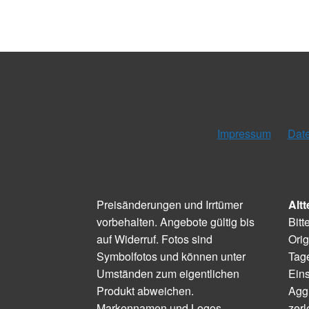
Impressum
Dat
Preisänderungen und Irrtümer
Altt
vorbehalten. Angebote gültig bis
Bitt
auf Widerruf. Fotos sind
Orig
Symbolfotos und können unter
Tage
Umständen zum eigentlichen
Ein
Produkt abweichen.
Aggr
Markennamen und Logos
zerl