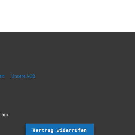
en
Unsere AGB
d am
Vertrag widerrufen