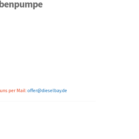
lbenpumpe
 uns per Mail:
offer@dieselbay.de