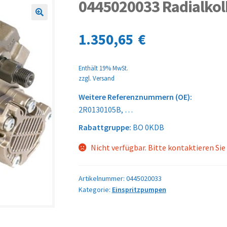
0445020033 Radialko
🔍
1.350,65
€
Enthält 19% MwSt.
zzgl.
Versand
Weitere Referenznummern (OE):
2R0130105B, …
Rabattgruppe:
BO 0KDB
Nicht verfügbar. Bitte kontaktieren Sie
Artikelnummer:
0445020033
Kategorie:
Einspritzpumpen