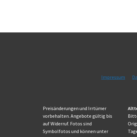
Impressum
Da
Preisänderungen und Irrtümer
Altt
vorbehalten. Angebote gültig bis
Bitt
auf Widerruf. Fotos sind
Orig
Symbolfotos und können unter
Tage