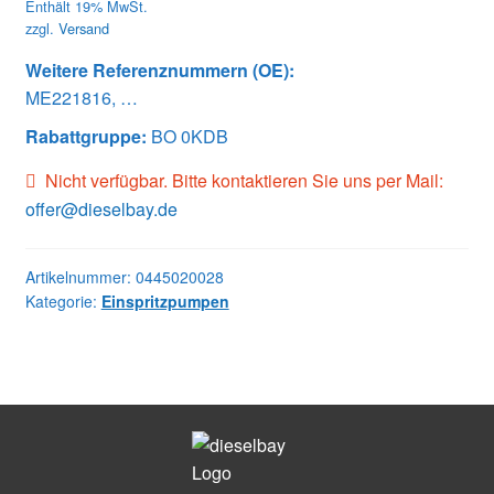
Enthält 19% MwSt.
zzgl.
Versand
Weitere Referenznummern (OE):
ME221816, …
Rabattgruppe:
BO 0KDB
Nicht verfügbar. Bitte kontaktieren Sie uns per Mail:
offer@dieselbay.de
Artikelnummer:
0445020028
Kategorie:
Einspritzpumpen