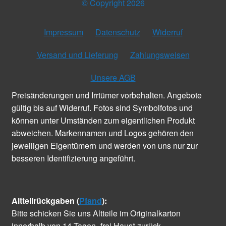
© Copyright 2026
Impressum
Datenschutz
Widerruf
Versand und Lieferung
Zahlungsweisen
Unsere AGB
Preisänderungen und Irrtümer vorbehalten. Angebote
gültig bis auf Widerruf. Fotos sind Symbolfotos und
können unter Umständen zum eigentlichen Produkt
abweichen. Markennamen und Logos gehören den
jeweiligen Eigentümern und werden von uns nur zur
besseren Identifizierung angeführt.
Altteilrückgaben (
Pfand
):
Bitte schicken Sie uns Altteile im Originalkarton
innerhalb von 14 Tagen „frei Haus“ zurück.