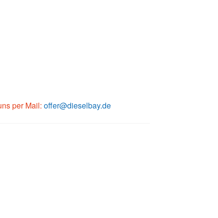
 uns per Mail:
offer@dieselbay.de