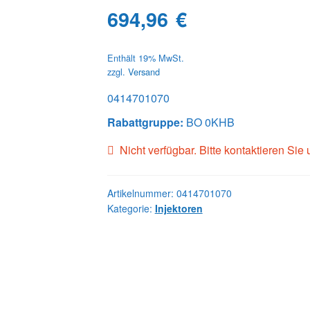
694,96
€
Enthält 19% MwSt.
zzgl.
Versand
0414701070
Rabattgruppe:
BO 0KHB
Nicht verfügbar. Bitte kontaktieren Sie
Artikelnummer:
0414701070
Kategorie:
Injektoren