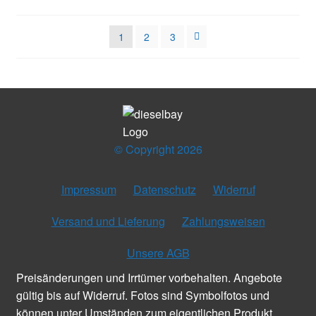
1
2
3
© Copyright 2026
Impressum
Datenschutz
Widerruf
Versand und Lieferung
Zahlungsweisen
Unsere AGB
Preisänderungen und Irrtümer vorbehalten. Angebote
gültig bis auf Widerruf. Fotos sind Symbolfotos und
können unter Umständen zum eigentlichen Produkt