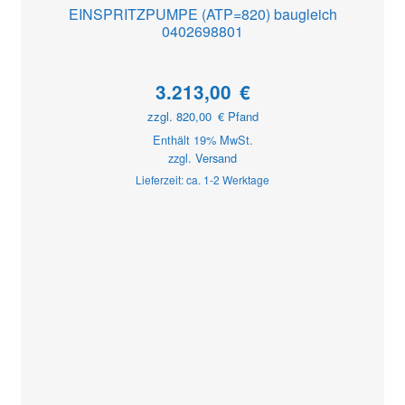
EINSPRITZPUMPE (ATP=820) baugleich
0402698801
3.213,00
€
zzgl.
820,00
€
Pfand
Enthält 19% MwSt.
zzgl.
Versand
Lieferzeit: ca. 1-2 Werktage