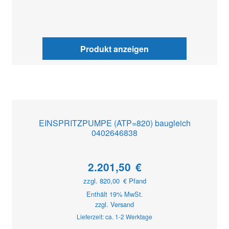
Produkt anzeigen
EINSPRITZPUMPE (ATP=820) baugleich
0402646838
2.201,50
€
zzgl.
820,00
€
Pfand
Enthält 19% MwSt.
zzgl.
Versand
Lieferzeit: ca. 1-2 Werktage