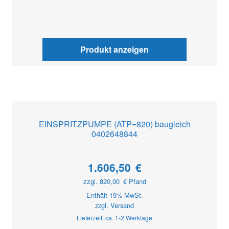
Produkt anzeigen
EINSPRITZPUMPE (ATP=820) baugleich
0402648844
1.606,50
€
zzgl.
820,00
€
Pfand
Enthält 19% MwSt.
zzgl.
Versand
Lieferzeit: ca. 1-2 Werktage