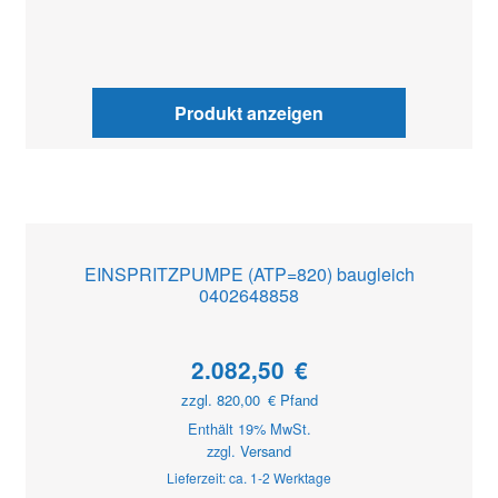
Produkt anzeigen
EINSPRITZPUMPE (ATP=820) baugleich
0402648858
2.082,50
€
zzgl.
820,00
€
Pfand
Enthält 19% MwSt.
zzgl.
Versand
Lieferzeit: ca. 1-2 Werktage