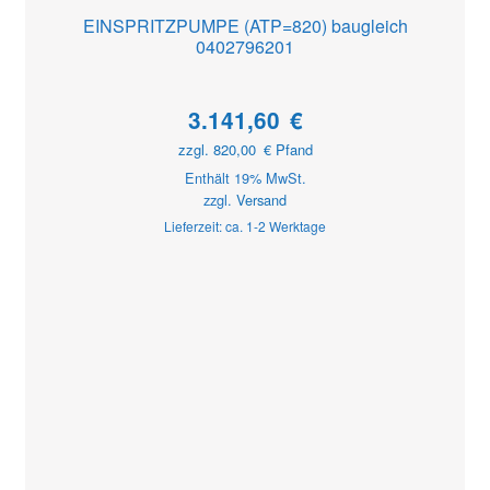
EINSPRITZPUMPE (ATP=820) baugleich
0402796201
3.141,60
€
zzgl.
820,00
€
Pfand
Enthält 19% MwSt.
zzgl.
Versand
Lieferzeit: ca. 1-2 Werktage