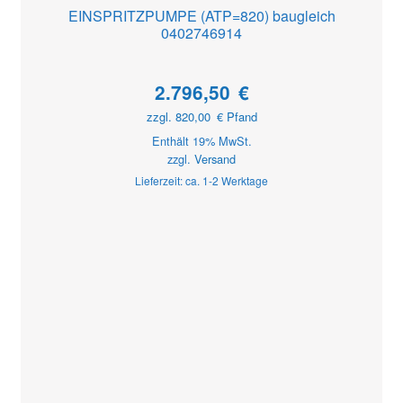
EINSPRITZPUMPE (ATP=820) baugleich
0402746914
2.796,50
€
zzgl.
820,00
€
Pfand
Enthält 19% MwSt.
zzgl.
Versand
Lieferzeit: ca. 1-2 Werktage