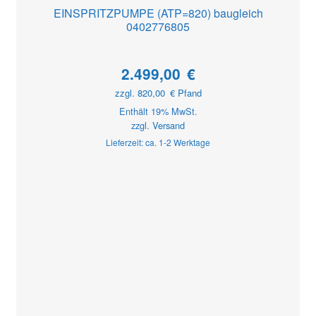
EINSPRITZPUMPE (ATP=820) baugleich
0402776805
2.499,00
€
zzgl.
820,00
€
Pfand
Enthält 19% MwSt.
zzgl.
Versand
Lieferzeit: ca. 1-2 Werktage