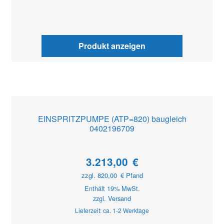
Produkt anzeigen
EINSPRITZPUMPE (ATP=820) baugleich
0402196709
3.213,00
€
zzgl.
820,00
€
Pfand
Enthält 19% MwSt.
zzgl.
Versand
Lieferzeit: ca. 1-2 Werktage