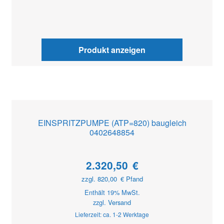
Produkt anzeigen
EINSPRITZPUMPE (ATP=820) baugleich
0402648854
2.320,50
€
zzgl.
820,00
€
Pfand
Enthält 19% MwSt.
zzgl.
Versand
Lieferzeit: ca. 1-2 Werktage