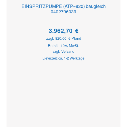
EINSPRITZPUMPE (ATP=820) baugleich
0402796039
3.962,70
€
zzgl.
820,00
€
Pfand
Enthält 19% MwSt.
zzgl.
Versand
Lieferzeit: ca. 1-2 Werktage