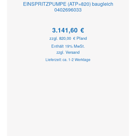
EINSPRITZPUMPE (ATP=820) baugleich
0402696033
3.141,60
€
zzgl.
820,00
€
Pfand
Enthält 19% MwSt.
zzgl.
Versand
Lieferzeit: ca. 1-2 Werktage