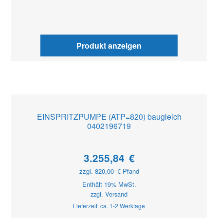
Produkt anzeigen
EINSPRITZPUMPE (ATP=820) baugleich
0402196719
3.255,84
€
zzgl.
820,00
€
Pfand
Enthält 19% MwSt.
zzgl.
Versand
Lieferzeit: ca. 1-2 Werktage