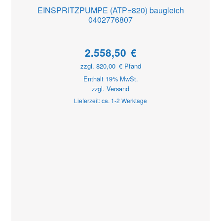
EINSPRITZPUMPE (ATP=820) baugleich
0402776807
2.558,50
€
zzgl.
820,00
€
Pfand
Enthält 19% MwSt.
zzgl.
Versand
Lieferzeit: ca. 1-2 Werktage