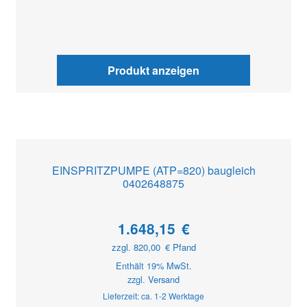
Produkt anzeigen
EINSPRITZPUMPE (ATP=820) baugleich
0402648875
1.648,15
€
zzgl.
820,00
€
Pfand
Enthält 19% MwSt.
zzgl.
Versand
Lieferzeit: ca. 1-2 Werktage