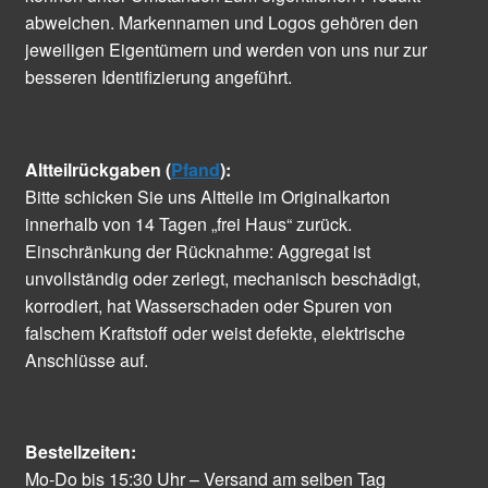
abweichen. Markennamen und Logos gehören den
jeweiligen Eigentümern und werden von uns nur zur
besseren Identifizierung angeführt.
Altteilrückgaben (
Pfand
):
Bitte schicken Sie uns Altteile im Originalkarton
innerhalb von 14 Tagen „frei Haus“ zurück.
Einschränkung der Rücknahme: Aggregat ist
unvollständig oder zerlegt, mechanisch beschädigt,
korrodiert, hat Wasserschaden oder Spuren von
falschem Kraftstoff oder weist defekte, elektrische
Anschlüsse auf.
Bestellzeiten:
Mo-Do bis 15:30 Uhr – Versand am selben Tag