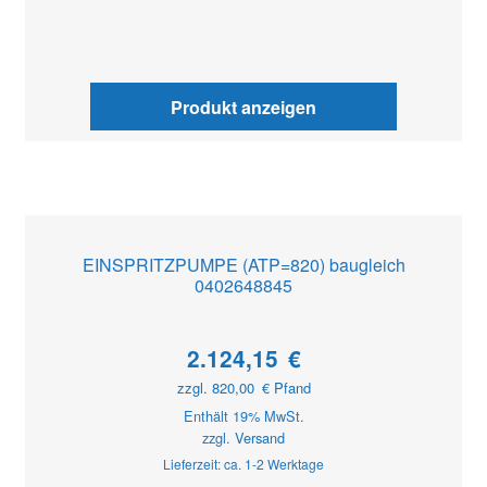
Produkt anzeigen
EINSPRITZPUMPE (ATP=820) baugleich
0402648845
2.124,15
€
zzgl.
820,00
€
Pfand
Enthält 19% MwSt.
zzgl.
Versand
Lieferzeit: ca. 1-2 Werktage