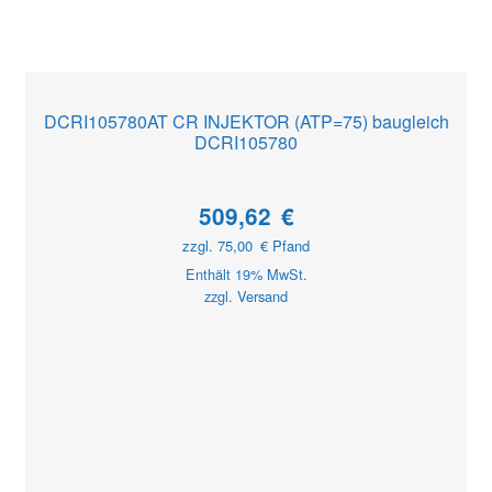
DCRI105780AT CR INJEKTOR (ATP=75) baugleich
DCRI105780
509,62
€
zzgl.
75,00
€
Pfand
Enthält 19% MwSt.
zzgl.
Versand