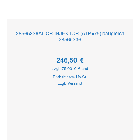
28565336AT CR INJEKTOR (ATP=75) baugleich
28565336
246,50
€
zzgl.
75,00
€
Pfand
Enthält 19% MwSt.
zzgl.
Versand