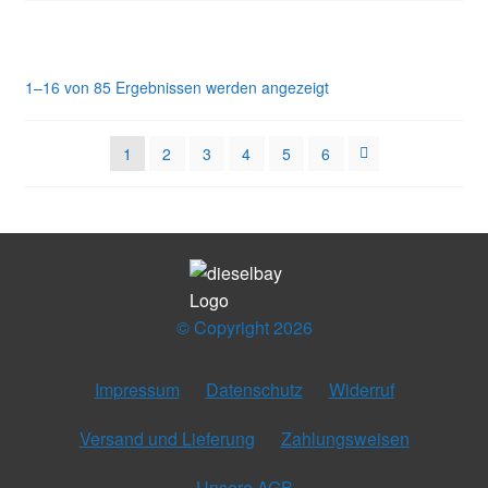
1–16 von 85 Ergebnissen werden angezeigt
1
2
3
4
5
6
© Copyright 2026
Impressum
Datenschutz
Widerruf
Versand und Lieferung
Zahlungsweisen
Unsere AGB