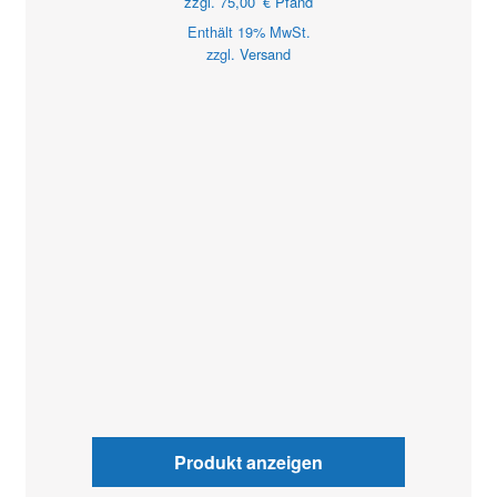
zzgl.
75,00
€
Pfand
Enthält 19% MwSt.
zzgl.
Versand
Produkt anzeigen