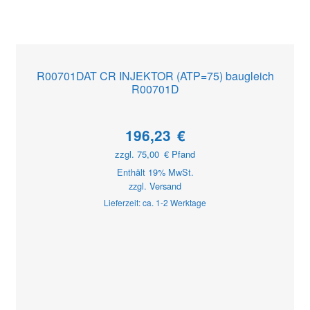
R00701DAT CR INJEKTOR (ATP=75) baugleich
R00701D
196,23
€
zzgl.
75,00
€
Pfand
Enthält 19% MwSt.
zzgl.
Versand
Lieferzeit: ca. 1-2 Werktage