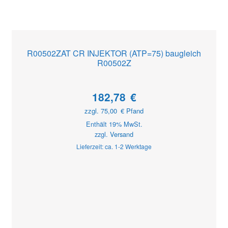
R00502ZAT CR INJEKTOR (ATP=75) baugleich
R00502Z
182,78
€
zzgl.
75,00
€
Pfand
Enthält 19% MwSt.
zzgl.
Versand
Lieferzeit: ca. 1-2 Werktage