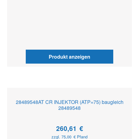
Produkt anzeigen
28489548AT CR INJEKTOR (ATP=75) baugleich
28489548
260,61
€
zzgl.
75,00
€
Pfand