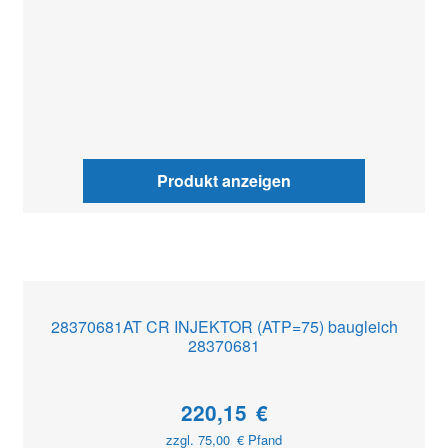
Produkt anzeigen
28370681AT CR INJEKTOR (ATP=75) baugleich
28370681
220,15
€
zzgl.
75,00
€
Pfand