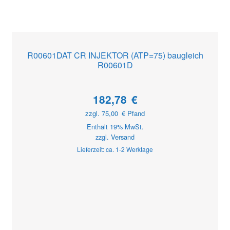
R00601DAT CR INJEKTOR (ATP=75) baugleich
R00601D
182,78
€
zzgl.
75,00
€
Pfand
Enthält 19% MwSt.
zzgl.
Versand
Lieferzeit: ca. 1-2 Werktage