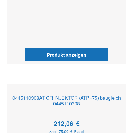
Produkt anzeigen
0445110308AT CR INJEKTOR (ATP=75) baugleich
0445110308
212,06
€
zzgl.
75,00
€
Pfand