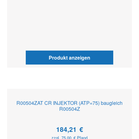
Produkt anzeigen
R00504ZAT CR INJEKTOR (ATP=75) baugleich
R00504Z
184,21
€
zzgl.
75,00
€
Pfand