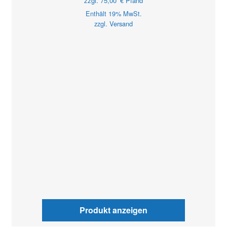
zzgl.
75,00
€
Pfand
Enthält 19% MwSt.
zzgl.
Versand
Produkt anzeigen