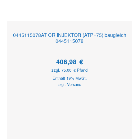
0445115078AT CR INJEKTOR (ATP=75) baugleich
0445115078
406,98
€
zzgl.
75,00
€
Pfand
Enthält 19% MwSt.
zzgl.
Versand