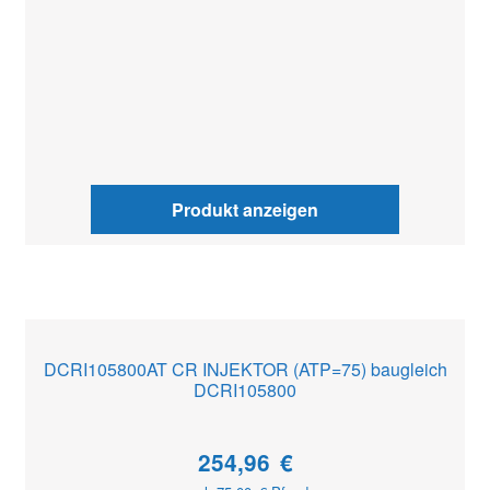
Produkt anzeigen
DCRI105800AT CR INJEKTOR (ATP=75) baugleich
DCRI105800
254,96
€