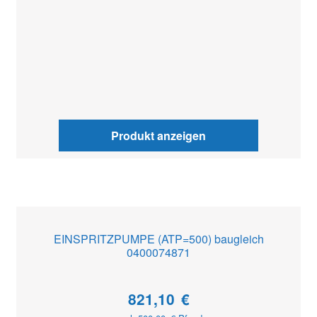
Produkt anzeigen
EINSPRITZPUMPE (ATP=500) baugleich
0400074871
821,10
€