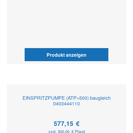
Produkt anzeigen
EINSPRITZPUMPE (ATP=500) baugleich
0403444110
577,15
€
zzgl.
500,00
€
Pfand