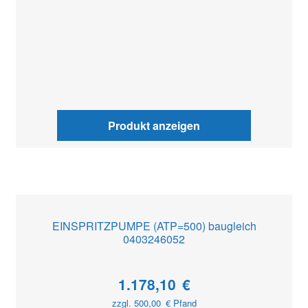
Produkt anzeigen
EINSPRITZPUMPE (ATP=500) baugleich
0403246052
1.178,10
€
zzgl.
500,00
€
Pfand