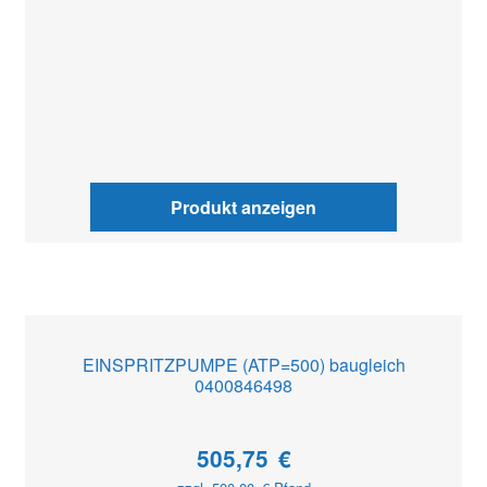
Produkt anzeigen
EINSPRITZPUMPE (ATP=500) baugleich
0400846498
505,75
€