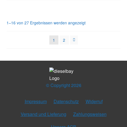
1–16 von 27 Ergebnissen werden angezeigt
1
2
© Copyright 2026
Impressum
Datenschutz
Widerruf
Versand und Lieferung
Zahlungsweisen
Unsere AGB