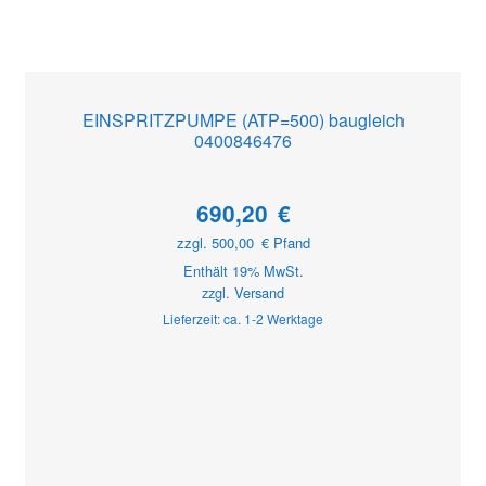
EINSPRITZPUMPE (ATP=500) baugleich
0400846476
690,20
€
zzgl.
500,00
€
Pfand
Enthält 19% MwSt.
zzgl.
Versand
Lieferzeit: ca. 1-2 Werktage