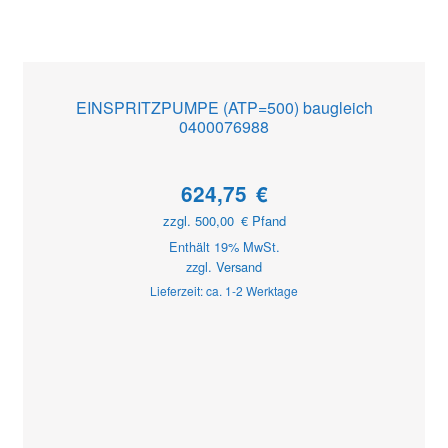
EINSPRITZPUMPE (ATP=500) baugleich
0400076988
624,75
€
zzgl.
500,00
€
Pfand
Enthält 19% MwSt.
zzgl.
Versand
Lieferzeit: ca. 1-2 Werktage