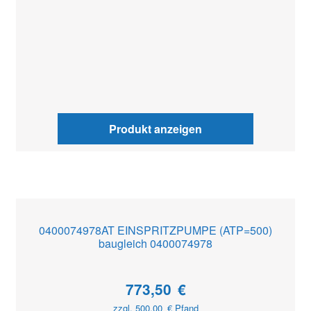
Produkt anzeigen
0400074978AT EINSPRITZPUMPE (ATP=500)
baugleich 0400074978
773,50
€
zzgl.
500,00
€
Pfand