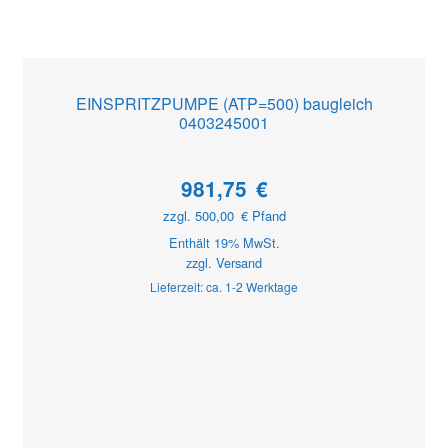
EINSPRITZPUMPE (ATP=500) baugleich
0403245001
981,75
€
zzgl.
500,00
€
Pfand
Enthält 19% MwSt.
zzgl.
Versand
Lieferzeit: ca. 1-2 Werktage