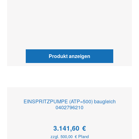
Produkt anzeigen
EINSPRITZPUMPE (ATP=500) baugleich
0402796210
3.141,60
€
zzgl.
500,00
€
Pfand