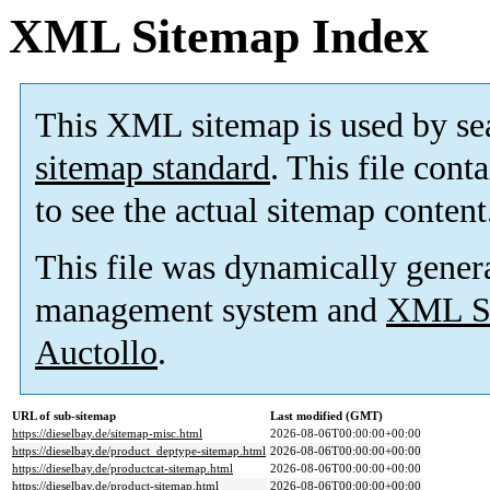
XML Sitemap Index
This XML sitemap is used by se
sitemap standard
. This file cont
to see the actual sitemap content
This file was dynamically gener
management system and
XML Si
Auctollo
.
URL of sub-sitemap
Last modified (GMT)
https://dieselbay.de/sitemap-misc.html
2026-08-06T00:00:00+00:00
https://dieselbay.de/product_deptype-sitemap.html
2026-08-06T00:00:00+00:00
https://dieselbay.de/productcat-sitemap.html
2026-08-06T00:00:00+00:00
https://dieselbay.de/product-sitemap.html
2026-08-06T00:00:00+00:00