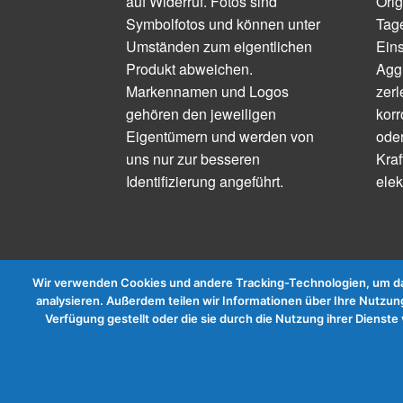
auf Widerruf. Fotos sind
Orig
Symbolfotos und können unter
Tage
Umständen zum eigentlichen
Ein
Produkt abweichen.
Aggr
Markennamen und Logos
zerl
gehören den jeweiligen
korr
Eigentümern und werden von
ode
uns nur zur besseren
Kraf
Identifizierung angeführt.
elek
Wir verwenden Cookies und andere Tracking-Technologien, um das
analysieren. Außerdem teilen wir Informationen über Ihre Nutzung
Verfügung gestellt oder die sie durch die Nutzung ihrer Diens