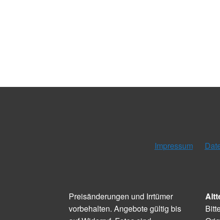
Impressum
Dat
Preisänderungen und Irrtümer
Altt
vorbehalten. Angebote gültig bis
Bitt