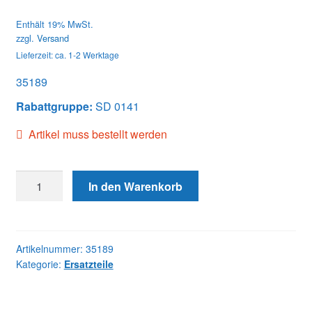
Enthält 19% MwSt.
zzgl.
Versand
Lieferzeit: ca. 1-2 Werktage
35189
Rabattgruppe:
SD 0141
Artikel muss bestellt werden
35189
In den Warenkorb
PLUNGER
Menge
Artikelnummer:
35189
Kategorie:
Ersatzteile