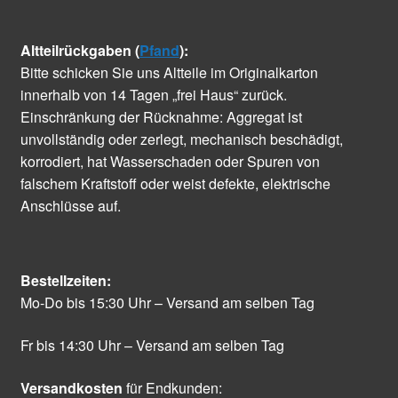
Altteilrückgaben (
Pfand
):
Bitte schicken Sie uns Altteile im Originalkarton
innerhalb von 14 Tagen „frei Haus“ zurück.
Einschränkung der Rücknahme: Aggregat ist
unvollständig oder zerlegt, mechanisch beschädigt,
korrodiert, hat Wasserschaden oder Spuren von
falschem Kraftstoff oder weist defekte, elektrische
Anschlüsse auf.
Bestellzeiten:
Mo-Do bis 15:30 Uhr – Versand am selben Tag
Fr bis 14:30 Uhr – Versand am selben Tag
Versandkosten
für Endkunden: