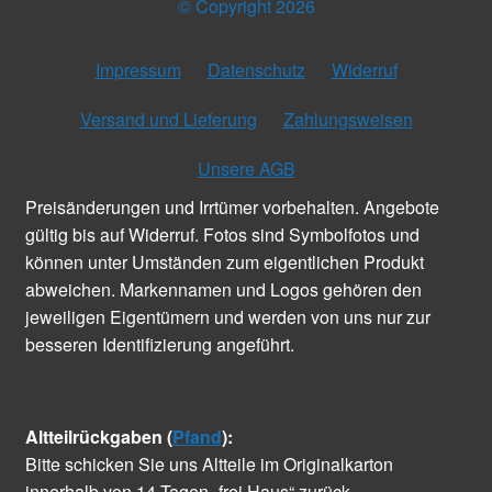
© Copyright 2026
Impressum
Datenschutz
Widerruf
Versand und Lieferung
Zahlungsweisen
Unsere AGB
Preisänderungen und Irrtümer vorbehalten. Angebote
gültig bis auf Widerruf. Fotos sind Symbolfotos und
können unter Umständen zum eigentlichen Produkt
abweichen. Markennamen und Logos gehören den
jeweiligen Eigentümern und werden von uns nur zur
besseren Identifizierung angeführt.
Altteilrückgaben (
Pfand
):
Bitte schicken Sie uns Altteile im Originalkarton
innerhalb von 14 Tagen „frei Haus“ zurück.