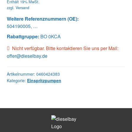
Enthält 19% MwSt.
zzgl.
Versand
Weitere Referenznummern (OE):
504190005, …
Rabattgruppe:
BO 0KCA
Nicht verfügbar. Bitte kontaktieren Sie uns per Mail:
offer@dieselbay.de
Artikelnummer:
0460424383
Kategorie:
Einspritzpumpen