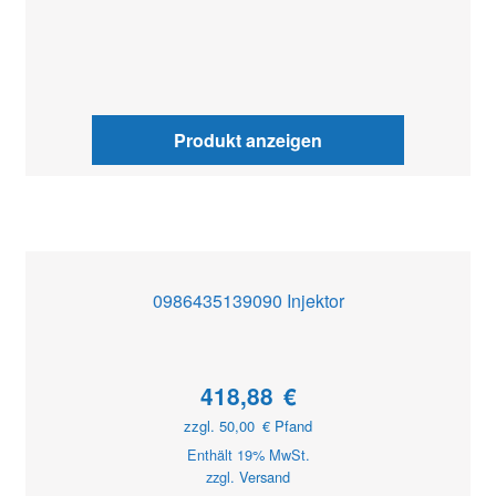
Produkt anzeigen
0986435139090 Injektor
418,88
€
zzgl.
50,00
€
Pfand
Enthält 19% MwSt.
zzgl.
Versand