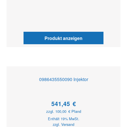
Produkt anzeigen
0986435550090 Injektor
541,45
€
zzgl.
100,00
€
Pfand
Enthält 19% MwSt.
zzgl.
Versand