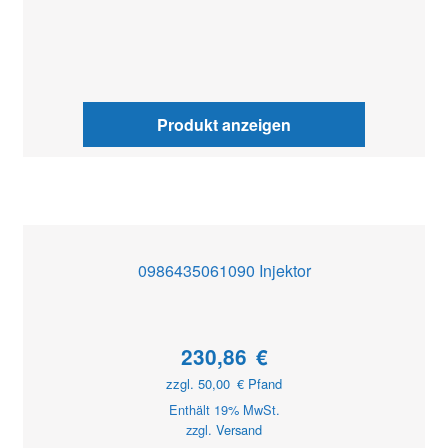
Produkt anzeigen
0986435061090 Injektor
230,86
€
zzgl.
50,00
€
Pfand
Enthält 19% MwSt.
zzgl.
Versand