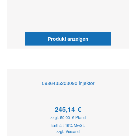
Produkt anzeigen
0986435203090 Injektor
245,14
€
zzgl.
50,00
€
Pfand
Enthält 19% MwSt.
zzgl.
Versand