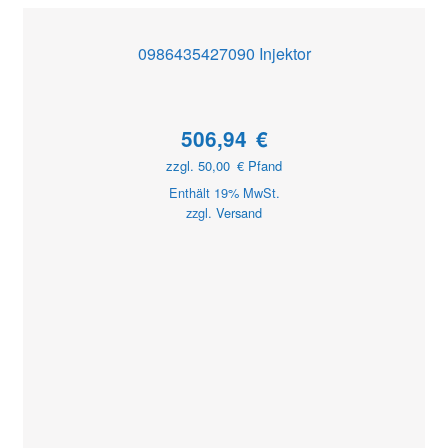
0986435427090 Injektor
506,94
€
zzgl.
50,00
€
Pfand
Enthält 19% MwSt.
zzgl.
Versand