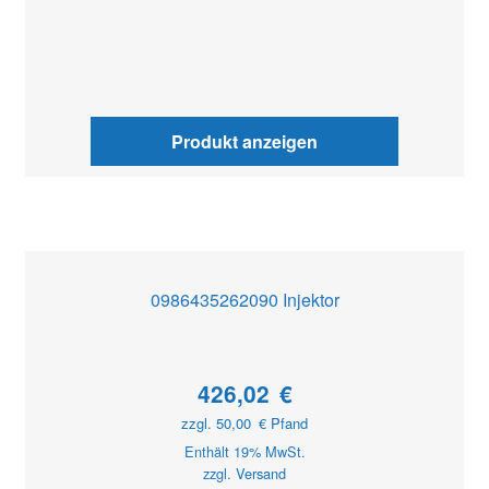
Produkt anzeigen
0986435262090 Injektor
426,02
€
zzgl.
50,00
€
Pfand
Enthält 19% MwSt.
zzgl.
Versand