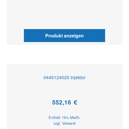
Produkt anzeigen
0445124025 Injektor
552,16
€
Enthält 19% MwSt.
zzgl.
Versand