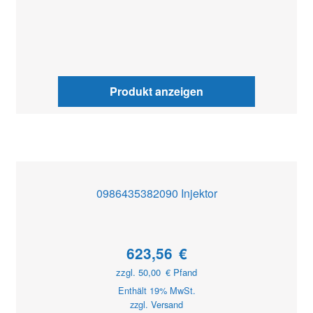
Produkt anzeigen
0986435382090 Injektor
623,56
€
zzgl.
50,00
€
Pfand
Enthält 19% MwSt.
zzgl.
Versand