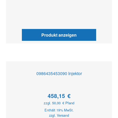
Produkt anzeigen
0986435453090 Injektor
458,15
€
zzgl.
50,00
€
Pfand
Enthält 19% MwSt.
zzgl.
Versand